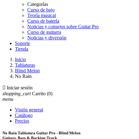
Categorías
Curso de bajo
Teoría musical
Curso de batería
Noticias y consejos sobre Guitar Pro
Curso de guitarra
Noticias y diversión
Soporte
Tienda
Inicio
Tablaturas
Blind Melon
No Rain

Iniciar sesión
shopping_cart
Carrito
(0)
menu
Visión general
Catálogo
Precios
No Rain Tablatura Guitar Pro - Blind Melon
Guitars, Bass & Backing Track