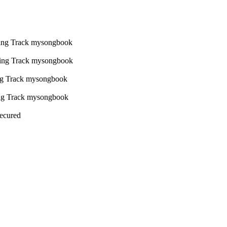
Secured