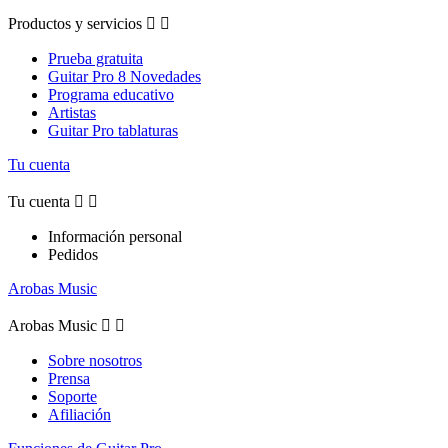
Productos y servicios


Prueba gratuita
Guitar Pro 8 Novedades
Programa educativo
Artistas
Guitar Pro tablaturas
Tu cuenta
Tu cuenta


Información personal
Pedidos
Arobas Music
Arobas Music


Sobre nosotros
Prensa
Soporte
Afiliación