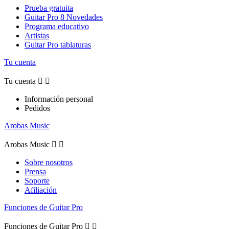
Prueba gratuita
Guitar Pro 8 Novedades
Programa educativo
Artistas
Guitar Pro tablaturas
Tu cuenta
Tu cuenta


Información personal
Pedidos
Arobas Music
Arobas Music


Sobre nosotros
Prensa
Soporte
Afiliación
Funciones de Guitar Pro
Funciones de Guitar Pro

