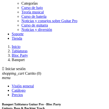
Categorías
Curso de bajo
Teoría musical
Curso de batería
Noticias y consejos sobre Guitar Pro
Curso de guitarra
Noticias y diversión
Soporte
Tienda
Inicio
Tablaturas
Bloc Party
Banquet

Iniciar sesión
shopping_cart
Carrito
(0)
menu
Visión general
Catálogo
Precios
Banquet Tablatura Guitar Pro - Bloc Party
Guitars, Bass & Backing Track