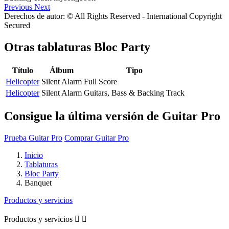
Previous
Next
Derechos de autor: © All Rights Reserved - International Copyright
Secured
Otras tablaturas
Bloc Party
Título
Álbum
Tipo
Helicopter
Silent Alarm
Full Score
Helicopter
Silent Alarm
Guitars, Bass & Backing Track
Consigue la última versión de Guitar Pro
Prueba Guitar Pro
Comprar Guitar Pro
Inicio
Tablaturas
Bloc Party
Banquet
Productos y servicios
Productos y servicios

