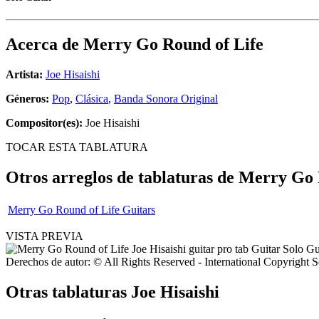
Acerca de
Merry Go Round of Life
Artista:
Joe Hisaishi
Géneros:
Pop
,
Clásica
,
Banda Sonora Original
Compositor(es):
Joe Hisaishi
TOCAR ESTA TABLATURA
Otros arreglos de tablaturas de
Merry Go 
Merry Go Round of Life Guitars
VISTA PREVIA
Derechos de autor: © All Rights Reserved - International Copyright 
Otras tablaturas
Joe Hisaishi