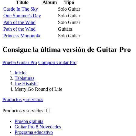
Título
Álbum
Tipo
Castle In The Sky
Solo Guitar
One Summer's Day
Solo Guitar
Path of the Wind
Solo Guitar
Path of the Wind
Guitars
Princess Mononoke
Solo Guitar
Consigue la última versión de Guitar Pro
Prueba Guitar Pro
Comprar Guitar Pro
Inicio
Tablaturas
Joe Hisaishi
Merry Go Round of Life
Productos y servicios
Productos y servicios


Prueba gratuita
Guitar Pro 8 Novedades
Programa educativo