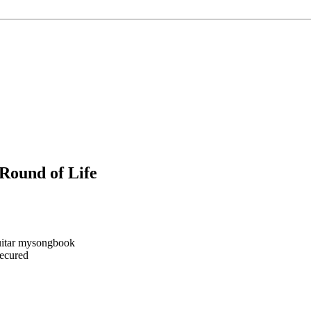
Round of Life
Secured