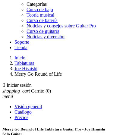
Categorías
Curso de bajo
Teoría musical
Curso de batería
Noticias y consejos sobre Guitar Pro
Curso de guitarra
Noticias y diversión
Soporte
Tienda
Inicio
Tablaturas
Joe Hisaishi
Merry Go Round of Life

Iniciar sesión
shopping_cart
Carrito
(0)
menu
Visión general
Catálogo
Precios
Merry Go Round of Life Tablatura Guitar Pro - Joe Hisaishi
Solo Guitar