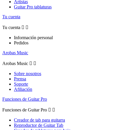
Artistas
Guitar Pro tablaturas
Tu cuenta
Tu cuenta


Información personal
Pedidos
Arobas Music
Arobas Music


Sobre nosotros
Prensa
Soporte
Afiliación
Funciones de Guitar Pro
Funciones de Guitar Pro


Creador de tab para guitarra
Reproductor de Guitar Tab