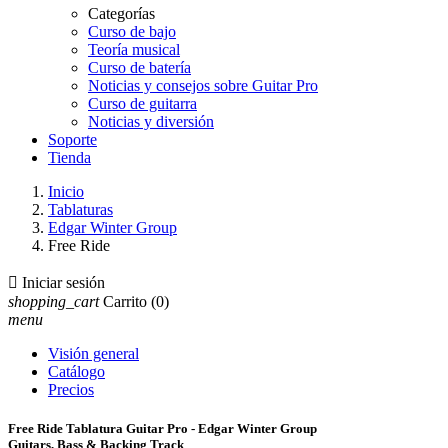
Categorías
Curso de bajo
Teoría musical
Curso de batería
Noticias y consejos sobre Guitar Pro
Curso de guitarra
Noticias y diversión
Soporte
Tienda
Inicio
Tablaturas
Edgar Winter Group
Free Ride

Iniciar sesión
shopping_cart
Carrito
(0)
menu
Visión general
Catálogo
Precios
Free Ride Tablatura Guitar Pro - Edgar Winter Group
Guitars, Bass & Backing Track