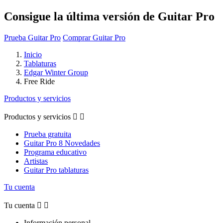
Consigue la última versión de Guitar Pro
Prueba Guitar Pro
Comprar Guitar Pro
Inicio
Tablaturas
Edgar Winter Group
Free Ride
Productos y servicios
Productos y servicios


Prueba gratuita
Guitar Pro 8 Novedades
Programa educativo
Artistas
Guitar Pro tablaturas
Tu cuenta
Tu cuenta


Información personal