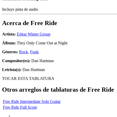
Incluye pista de audio
Acerca de
Free Ride
Artista:
Edgar Winter Group
Álbum:
They Only Come Out at Night
Géneros:
Rock
,
Funk
Compositor(es):
Dan Hartman
Letrista(s):
Dan Hartman
TOCAR ESTA TABLATURA
Otros arreglos de tablaturas de
Free Ride
Free Ride Intermediate Solo Guitar
Free Ride Full Score