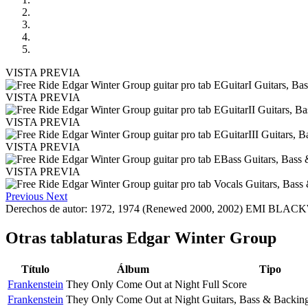
VISTA PREVIA
VISTA PREVIA
VISTA PREVIA
VISTA PREVIA
VISTA PREVIA
Previous
Next
Derechos de autor: 1972, 1974 (Renewed 2000, 2002) EMI BLACKW
Otras tablaturas
Edgar Winter Group
Título
Álbum
Tipo
Frankenstein
They Only Come Out at Night
Full Score
Frankenstein
They Only Come Out at Night
Guitars, Bass & Backin