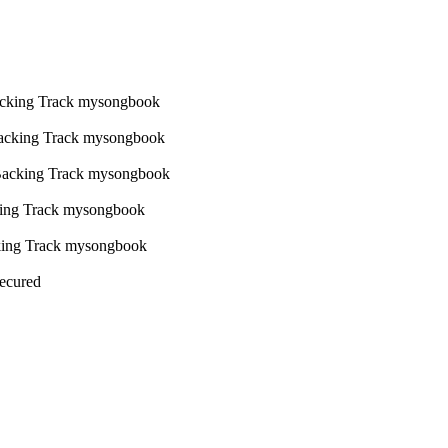
Secured