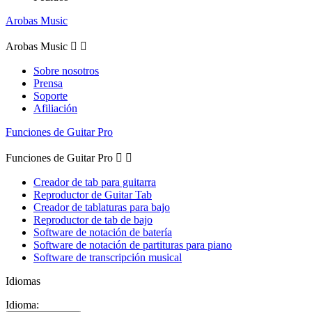
Arobas Music
Arobas Music


Sobre nosotros
Prensa
Soporte
Afiliación
Funciones de Guitar Pro
Funciones de Guitar Pro


Creador de tab para guitarra
Reproductor de Guitar Tab
Creador de tablaturas para bajo
Reproductor de tab de bajo
Software de notación de batería
Software de notación de partituras para piano
Software de transcripción musical
Idiomas
Idioma: