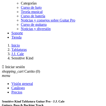
Categorías
Curso de bajo
Teoría musical
Curso de batería
Noticias y consejos sobre Guitar Pro
Curso de guitarra
Noticias y diversión
Soporte
Tienda
Inicio
Tablaturas
J.J. Cale
Sensitive Kind

Iniciar sesión
shopping_cart
Carrito
(0)
menu
Visión general
Catálogo
Precios
Sensitive Kind Tablatura Guitar Pro - J.J. Cale
Guitars, Bass & Backing Track