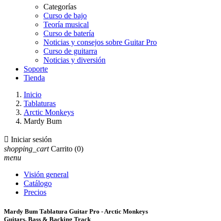
Categorías
Curso de bajo
Teoría musical
Curso de batería
Noticias y consejos sobre Guitar Pro
Curso de guitarra
Noticias y diversión
Soporte
Tienda
Inicio
Tablaturas
Arctic Monkeys
Mardy Bum

Iniciar sesión
shopping_cart
Carrito
(0)
menu
Visión general
Catálogo
Precios
Mardy Bum Tablatura Guitar Pro - Arctic Monkeys
Guitars, Bass & Backing Track