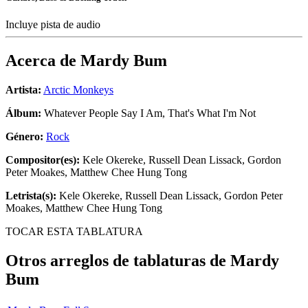
Incluye pista de audio
Acerca de
Mardy Bum
Artista:
Arctic Monkeys
Álbum:
Whatever People Say I Am, That's What I'm Not
Género:
Rock
Compositor(es):
Kele Okereke, Russell Dean Lissack, Gordon
Peter Moakes, Matthew Chee Hung Tong
Letrista(s):
Kele Okereke, Russell Dean Lissack, Gordon Peter
Moakes, Matthew Chee Hung Tong
TOCAR ESTA TABLATURA
Otros arreglos de tablaturas de
Mardy
Bum