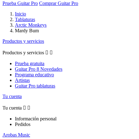
Prueba Guitar Pro
Comprar Guitar Pro
Inicio
Tablaturas
Arctic Monkeys
Mardy Bum
Productos y servicios
Productos y servicios


Prueba gratuita
Guitar Pro 8 Novedades
Programa educativo
Artistas
Guitar Pro tablaturas
Tu cuenta
Tu cuenta


Información personal
Pedidos
Arobas Music