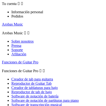
Tu cuenta


Información personal
Pedidos
Arobas Music
Arobas Music


Sobre nosotros
Prensa
Soporte
Afiliación
Funciones de Guitar Pro
Funciones de Guitar Pro


Creador de tab para guitarra
Reproductor de Guitar Tab
Creador de tablaturas para bajo
Reproductor de tab de bajo
Software de notación de batería
Software de notación de partituras para piano
Software de transcripción musical