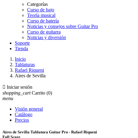
Categorías
Curso de bajo
Teoría musical
Curso de batería
Noticias y consejos sobre Guitar Pro
Curso de guitarra
Noticias y diversión
Soporte
Tienda
Inicio
Tablaturas
Rafael Riqueni
Aires de Sevilla

Iniciar sesión
shopping_cart
Carrito
(0)
menu
Visión general
Catálogo
Precios
Aires de Sevilla Tablatura Guitar Pro - Rafael Riqueni
Full Score