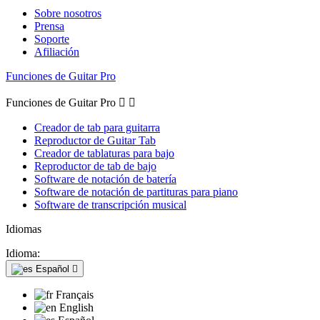
Sobre nosotros
Prensa
Soporte
Afiliación
Funciones de Guitar Pro
Funciones de Guitar Pro


Creador de tab para guitarra
Reproductor de Guitar Tab
Creador de tablaturas para bajo
Reproductor de tab de bajo
Software de notación de batería
Software de notación de partituras para piano
Software de transcripción musical
Idiomas
Idioma:
Español

Français
English