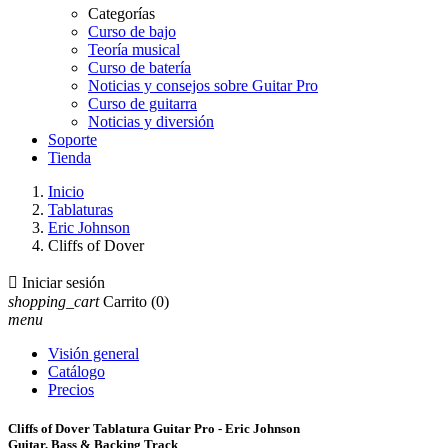
Categorías
Curso de bajo
Teoría musical
Curso de batería
Noticias y consejos sobre Guitar Pro
Curso de guitarra
Noticias y diversión
Soporte
Tienda
Inicio
Tablaturas
Eric Johnson
Cliffs of Dover

Iniciar sesión
shopping_cart
Carrito
(0)
menu
Visión general
Catálogo
Precios
Cliffs of Dover Tablatura Guitar Pro - Eric Johnson
Guitar, Bass & Backing Track