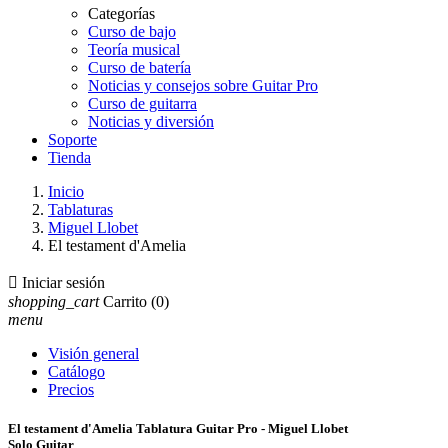
Categorías
Curso de bajo
Teoría musical
Curso de batería
Noticias y consejos sobre Guitar Pro
Curso de guitarra
Noticias y diversión
Soporte
Tienda
Inicio
Tablaturas
Miguel Llobet
El testament d'Amelia

Iniciar sesión
shopping_cart
Carrito
(0)
menu
Visión general
Catálogo
Precios
El testament d'Amelia Tablatura Guitar Pro - Miguel Llobet
Solo Guitar