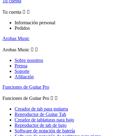
Tu cuenta
Tu cuenta


Información personal
Pedidos
Arobas Music
Arobas Music


Sobre nosotros
Prensa
Soporte
Afiliación
Funciones de Guitar Pro
Funciones de Guitar Pro


Creador de tab para guitarra
Reproductor de Guitar Tab
Creador de tablaturas para bajo
Reproductor de tab de bajo
Software de notación de batería