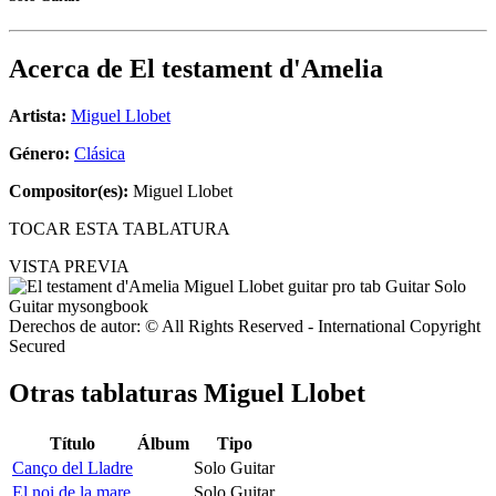
Acerca de
El testament d'Amelia
Artista:
Miguel Llobet
Género:
Clásica
Compositor(es):
Miguel Llobet
TOCAR ESTA TABLATURA
VISTA PREVIA
Derechos de autor: © All Rights Reserved - International Copyright
Secured
Otras tablaturas
Miguel Llobet
Título
Álbum
Tipo
Canço del Lladre
Solo Guitar
El noi de la mare
Solo Guitar