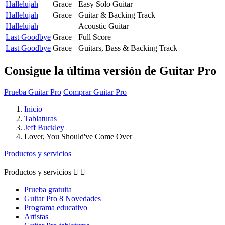
Hallelujah
Grace
Easy Solo Guitar
Hallelujah
Grace
Guitar & Backing Track
Hallelujah
Acoustic Guitar
Last Goodbye
Grace
Full Score
Last Goodbye
Grace
Guitars, Bass & Backing Track
Consigue la última versión de Guitar Pro
Prueba Guitar Pro
Comprar Guitar Pro
Inicio
Tablaturas
Jeff Buckley
Lover, You Should've Come Over
Productos y servicios
Productos y servicios


Prueba gratuita
Guitar Pro 8 Novedades
Programa educativo
Artistas