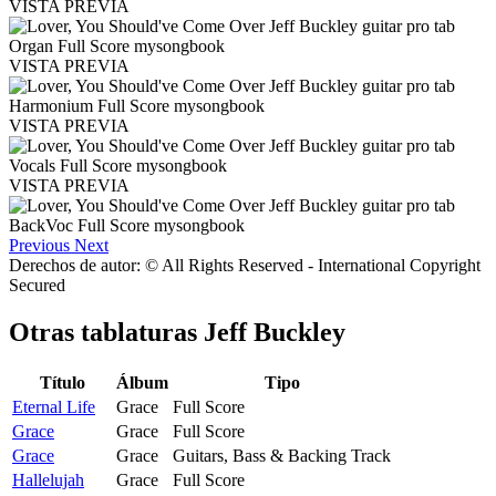
VISTA PREVIA
VISTA PREVIA
VISTA PREVIA
VISTA PREVIA
Previous
Next
Derechos de autor: © All Rights Reserved - International Copyright
Secured
Otras tablaturas
Jeff Buckley
Título
Álbum
Tipo
Eternal Life
Grace
Full Score
Grace
Grace
Full Score
Grace
Grace
Guitars, Bass & Backing Track
Hallelujah
Grace
Full Score