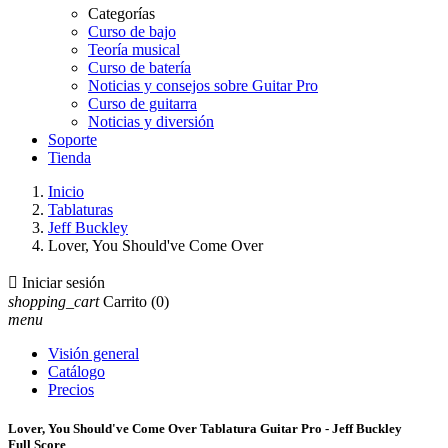
Categorías
Curso de bajo
Teoría musical
Curso de batería
Noticias y consejos sobre Guitar Pro
Curso de guitarra
Noticias y diversión
Soporte
Tienda
Inicio
Tablaturas
Jeff Buckley
Lover, You Should've Come Over

Iniciar sesión
shopping_cart
Carrito
(0)
menu
Visión general
Catálogo
Precios
Lover, You Should've Come Over Tablatura Guitar Pro - Jeff Buckley
Full Score