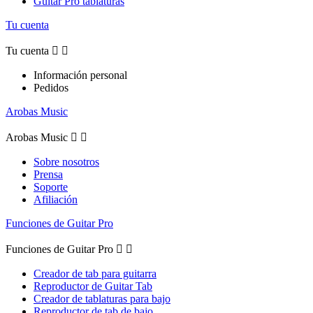
Guitar Pro tablaturas
Tu cuenta
Tu cuenta


Información personal
Pedidos
Arobas Music
Arobas Music


Sobre nosotros
Prensa
Soporte
Afiliación
Funciones de Guitar Pro
Funciones de Guitar Pro


Creador de tab para guitarra
Reproductor de Guitar Tab
Creador de tablaturas para bajo
Reproductor de tab de bajo