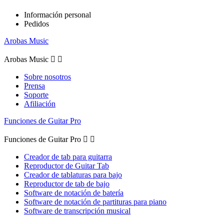
Información personal
Pedidos
Arobas Music
Arobas Music


Sobre nosotros
Prensa
Soporte
Afiliación
Funciones de Guitar Pro
Funciones de Guitar Pro


Creador de tab para guitarra
Reproductor de Guitar Tab
Creador de tablaturas para bajo
Reproductor de tab de bajo
Software de notación de batería
Software de notación de partituras para piano
Software de transcripción musical