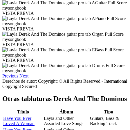
VISTA PREVIA
VISTA PREVIA
VISTA PREVIA
VISTA PREVIA
Previous
Next
Derechos de autor: Copyright: © All Rights Reserved - International
Copyright Secured
Otras tablaturas
Derek And The Dominos
Título
Álbum
Tipo
Have You Ever
Layla and Other
Guitars, Bass &
Loved A Woman
Assorted Love Songs
Backing Track
Have You Ever
Layla and Other