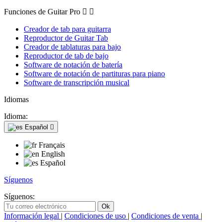
Funciones de Guitar Pro


Creador de tab para guitarra
Reproductor de Guitar Tab
Creador de tablaturas para bajo
Reproductor de tab de bajo
Software de notación de batería
Software de notación de partituras para piano
Software de transcripción musical
Idiomas
Idioma:
Español

Français
English
Español
Síguenos
Síguenos:
Información legal
|
Condiciones de uso
|
Condiciones de venta
|