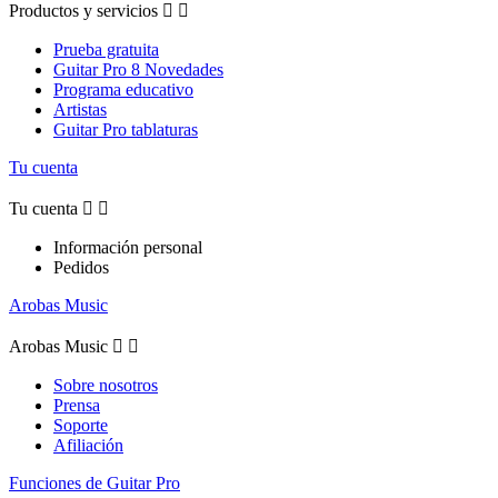
Productos y servicios


Prueba gratuita
Guitar Pro 8 Novedades
Programa educativo
Artistas
Guitar Pro tablaturas
Tu cuenta
Tu cuenta


Información personal
Pedidos
Arobas Music
Arobas Music


Sobre nosotros
Prensa
Soporte
Afiliación
Funciones de Guitar Pro