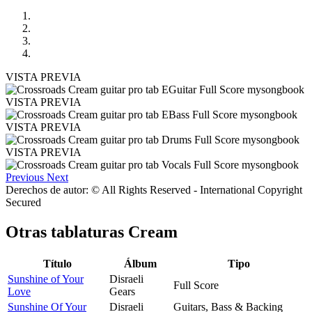
VISTA PREVIA
VISTA PREVIA
VISTA PREVIA
VISTA PREVIA
Previous
Next
Derechos de autor: © All Rights Reserved - International Copyright
Secured
Otras tablaturas
Cream
Título
Álbum
Tipo
Sunshine of Your
Disraeli
Full Score
Love
Gears
Sunshine Of Your
Disraeli
Guitars, Bass & Backing