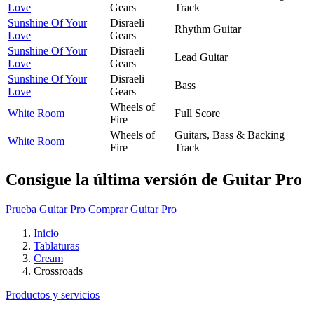
Love
Gears
Track
Sunshine Of Your
Disraeli
Rhythm Guitar
Love
Gears
Sunshine Of Your
Disraeli
Lead Guitar
Love
Gears
Sunshine Of Your
Disraeli
Bass
Love
Gears
Wheels of
White Room
Full Score
Fire
Wheels of
Guitars, Bass & Backing
White Room
Fire
Track
Consigue la última versión de Guitar Pro
Prueba Guitar Pro
Comprar Guitar Pro
Inicio
Tablaturas
Cream
Crossroads
Productos y servicios