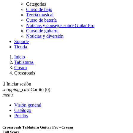
Categorías
Curso de bajo
Teoría musical
Curso de batería
Noticias y consejos sobre Guitar Pro
Curso de guitarra
Noticias y diversión
Soporte
Tienda
Inicio
Tablaturas
Cream
Crossroads

Iniciar sesión
shopping_cart
Carrito
(0)
menu
Visión general
Catálogo
Precios
Crossroads Tablatura Guitar Pro - Cream
Full Score