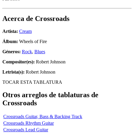
Acerca de
Crossroads
Artista:
Cream
Álbum:
Wheels of Fire
Géneros:
Rock
,
Blues
Compositor(es):
Robert Johnson
Letrista(s):
Robert Johnson
TOCAR ESTA TABLATURA
Otros arreglos de tablaturas de
Crossroads
Crossroads Guitar, Bass & Backing Track
Crossroads Rhythm Guitar
Crossroads Lead Guitar