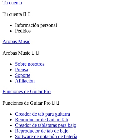
Tu cuenta
Tu cuenta


Información personal
Pedidos
Arobas Music
Arobas Music


Sobre nosotros
Prensa
Soporte
Afiliación
Funciones de Guitar Pro
Funciones de Guitar Pro


Creador de tab para guitarra
Reproductor de Guitar Tab
Creador de tablaturas para bajo
Reproductor de tab de bajo
Software de notación de batería