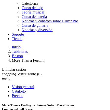
Categorías
Curso de bajo
Teoría musical
Curso de batería
Noticias y consejos sobre Guitar Pro
Curso de guitarra
Noticias y diversión
Soporte
Tienda
Inicio
Tablaturas
Boston
More Than a Feeling

Iniciar sesión
shopping_cart
Carrito
(0)
menu
Visión general
Catálogo
Precios
More Than a Feeling Tablatura Guitar Pro - Boston
Compacted Full Score