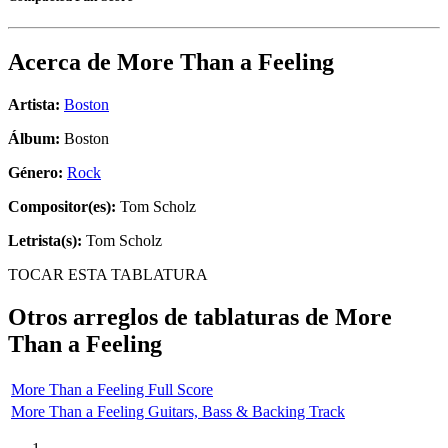
Acerca de
More Than a Feeling
Artista:
Boston
Álbum:
Boston
Género:
Rock
Compositor(es):
Tom Scholz
Letrista(s):
Tom Scholz
TOCAR ESTA TABLATURA
Otros arreglos de tablaturas de
More
Than a Feeling
More Than a Feeling Full Score
More Than a Feeling Guitars, Bass & Backing Track