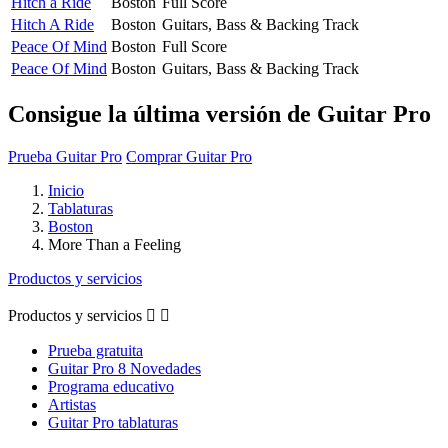
Hitch a Ride
Boston
Full Score
Hitch A Ride
Boston
Guitars, Bass & Backing Track
Peace Of Mind
Boston
Full Score
Peace Of Mind
Boston
Guitars, Bass & Backing Track
Consigue la última versión de Guitar Pro
Prueba Guitar Pro
Comprar Guitar Pro
Inicio
Tablaturas
Boston
More Than a Feeling
Productos y servicios
Productos y servicios


Prueba gratuita
Guitar Pro 8 Novedades
Programa educativo
Artistas
Guitar Pro tablaturas