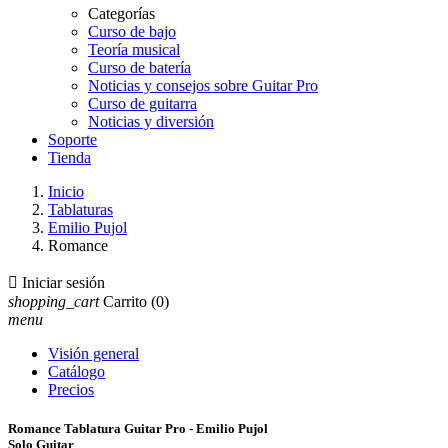
Categorías
Curso de bajo
Teoría musical
Curso de batería
Noticias y consejos sobre Guitar Pro
Curso de guitarra
Noticias y diversión
Soporte
Tienda
Inicio
Tablaturas
Emilio Pujol
Romance

Iniciar sesión
shopping_cart
Carrito
(0)
menu
Visión general
Catálogo
Precios
Romance Tablatura Guitar Pro - Emilio Pujol
Solo Guitar