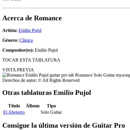
Acerca de
Romance
Artista:
Emilio Pujol
Género:
Clásica
Compositor(es):
Emilio Pujol
TOCAR ESTA TABLATURA
VISTA PREVIA
Derechos de autor: © All Rights Reserved
Otras tablaturas
Emilio Pujol
Título
Álbum
Tipo
El Abejorro
Solo Guitar
Consigue la última versión de Guitar Pro