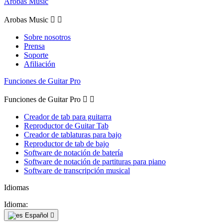
Arobas Music
Arobas Music


Sobre nosotros
Prensa
Soporte
Afiliación
Funciones de Guitar Pro
Funciones de Guitar Pro


Creador de tab para guitarra
Reproductor de Guitar Tab
Creador de tablaturas para bajo
Reproductor de tab de bajo
Software de notación de batería
Software de notación de partituras para piano
Software de transcripción musical
Idiomas
Idioma:
Español
