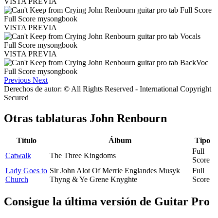
VISTA PREVIA
VISTA PREVIA
VISTA PREVIA
Previous
Next
Derechos de autor: © All Rights Reserved - International Copyright
Secured
Otras tablaturas
John Renbourn
Título
Álbum
Tipo
Full
Catwalk
The Three Kingdoms
Score
Lady Goes to
Sir John Alot Of Merrie Englandes Musyk
Full
Church
Thyng & Ye Grene Knyghte
Score
Consigue la última versión de Guitar Pro