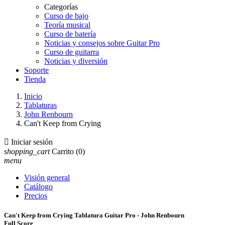
Categorías
Curso de bajo
Teoría musical
Curso de batería
Noticias y consejos sobre Guitar Pro
Curso de guitarra
Noticias y diversión
Soporte
Tienda
Inicio
Tablaturas
John Renbourn
Can't Keep from Crying

Iniciar sesión
shopping_cart
Carrito
(0)
menu
Visión general
Catálogo
Precios
Can't Keep from Crying Tablatura Guitar Pro - John Renbourn
Full Score