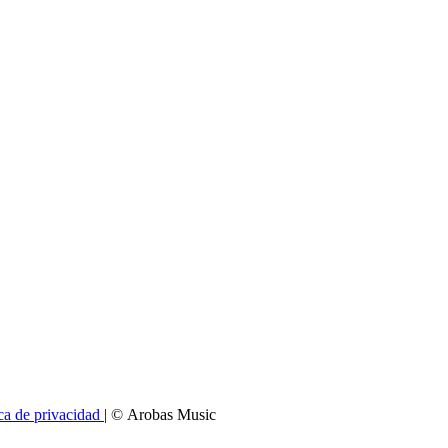
ica de privacidad
| © Arobas Music