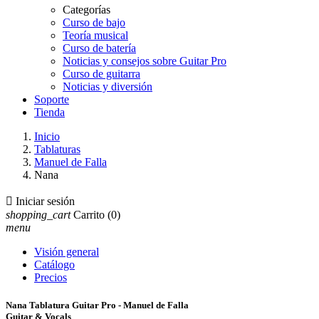
Categorías
Curso de bajo
Teoría musical
Curso de batería
Noticias y consejos sobre Guitar Pro
Curso de guitarra
Noticias y diversión
Soporte
Tienda
Inicio
Tablaturas
Manuel de Falla
Nana

Iniciar sesión
shopping_cart
Carrito
(0)
menu
Visión general
Catálogo
Precios
Nana Tablatura Guitar Pro - Manuel de Falla
Guitar & Vocals