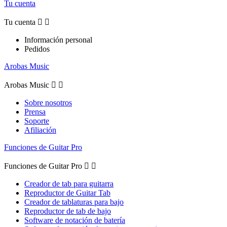
Tu cuenta
Tu cuenta


Información personal
Pedidos
Arobas Music
Arobas Music


Sobre nosotros
Prensa
Soporte
Afiliación
Funciones de Guitar Pro
Funciones de Guitar Pro


Creador de tab para guitarra
Reproductor de Guitar Tab
Creador de tablaturas para bajo
Reproductor de tab de bajo
Software de notación de batería