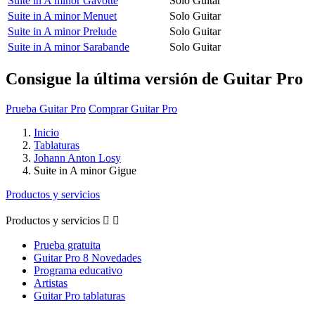
Suite in A minor Gavotte
Solo Guitar
Suite in A minor Menuet
Solo Guitar
Suite in A minor Prelude
Solo Guitar
Suite in A minor Sarabande
Solo Guitar
Consigue la última versión de Guitar Pro
Prueba Guitar Pro
Comprar Guitar Pro
Inicio
Tablaturas
Johann Anton Losy
Suite in A minor Gigue
Productos y servicios
Productos y servicios


Prueba gratuita
Guitar Pro 8 Novedades
Programa educativo
Artistas
Guitar Pro tablaturas