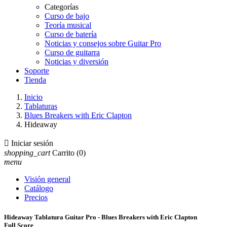
Categorías
Curso de bajo
Teoría musical
Curso de batería
Noticias y consejos sobre Guitar Pro
Curso de guitarra
Noticias y diversión
Soporte
Tienda
Inicio
Tablaturas
Blues Breakers with Eric Clapton
Hideaway

Iniciar sesión
shopping_cart
Carrito
(0)
menu
Visión general
Catálogo
Precios
Hideaway Tablatura Guitar Pro - Blues Breakers with Eric Clapton
Full Score