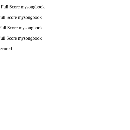
Secured