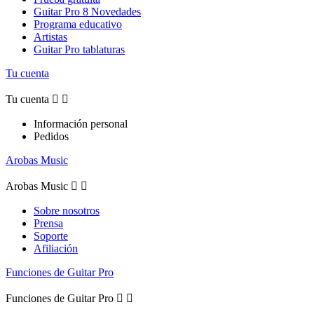
Guitar Pro 8 Novedades
Programa educativo
Artistas
Guitar Pro tablaturas
Tu cuenta
Tu cuenta


Información personal
Pedidos
Arobas Music
Arobas Music


Sobre nosotros
Prensa
Soporte
Afiliación
Funciones de Guitar Pro
Funciones de Guitar Pro

