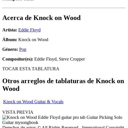
Acerca de
Knock on Wood
Artista:
Eddie Floyd
Álbum:
Knock on Wood
Género:
Pop
Compositor(es):
Eddie Floyd, Steve Cropper
TOCAR ESTA TABLATURA
Otros arreglos de tablaturas de
Knock on
Wood
Knock on Wood Guitar & Vocals
VISTA PREVIA
Derechos de autor: © All Rights Reserved - International Copyright