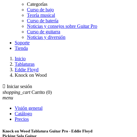
Categorías
Curso de bajo
Teoría musical
Curso de batería
Noticias y consejos sobre Guitar Pro
Curso de guitarra
Noticias y diversión
Soporte
Tienda
Inicio
Tablaturas
Eddie Floyd
Knock on Wood

Iniciar sesión
shopping_cart
Carrito
(0)
menu
Visión general
Catálogo
Precios
Knock on Wood Tablatura Guitar Pro - Eddie Floyd
Picking Solo Guitar