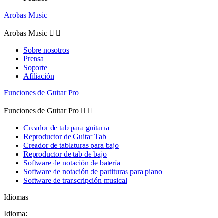
Arobas Music
Arobas Music


Sobre nosotros
Prensa
Soporte
Afiliación
Funciones de Guitar Pro
Funciones de Guitar Pro


Creador de tab para guitarra
Reproductor de Guitar Tab
Creador de tablaturas para bajo
Reproductor de tab de bajo
Software de notación de batería
Software de notación de partituras para piano
Software de transcripción musical
Idiomas
Idioma: