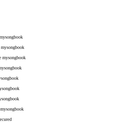
Secured