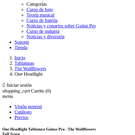
Categorías
Curso de bajo
Teoría musical
Curso de batería
Noticias y consejos sobre Guitar Pro
Curso de guitarra
Noticias y diversión
Soporte
Tienda
Inicio
Tablaturas
The Wallflowers
One Headlight

Iniciar sesión
shopping_cart
Carrito
(0)
menu
Visión general
Catálogo
Precios
One Headlight Tablatura Guitar Pro - The Wallflowers
Full Score