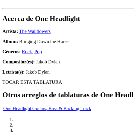
Acerca de
One Headlight
Artista:
The Wallflowers
Álbum:
Bringing Down the Horse
Géneros:
Rock
,
Pop
Compositor(es):
Jakob Dylan
Letrista(s):
Jakob Dylan
TOCAR ESTA TABLATURA
Otros arreglos de tablaturas de
One Headl
One Headlight Guitars, Bass & Backing Track