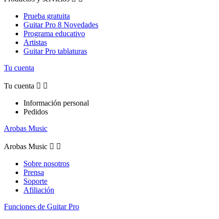
Prueba gratuita
Guitar Pro 8 Novedades
Programa educativo
Artistas
Guitar Pro tablaturas
Tu cuenta
Tu cuenta


Información personal
Pedidos
Arobas Music
Arobas Music


Sobre nosotros
Prensa
Soporte
Afiliación
Funciones de Guitar Pro