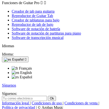
Funciones de Guitar Pro


Creador de tab para guitarra
Reproductor de Guitar Tab
Creador de tablaturas para bajo
Reproductor de tab de bajo
Software de notación de batería
Software de notación de partituras para piano
Software de transcripción musical
Idiomas
Idioma:
Español

Français
English
Español
Síguenos
Síguenos:
Información legal
|
Condiciones de uso
|
Condiciones de venta
|
Política de privacidad
| © Arobas Music