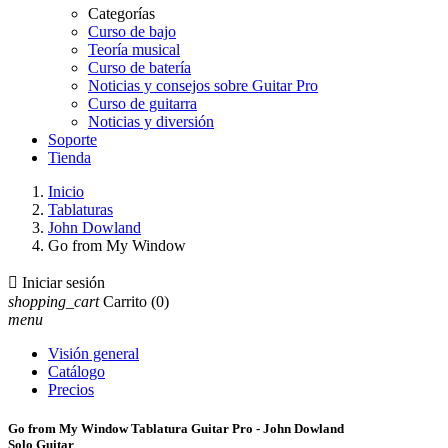
Categorías
Curso de bajo
Teoría musical
Curso de batería
Noticias y consejos sobre Guitar Pro
Curso de guitarra
Noticias y diversión
Soporte
Tienda
Inicio
Tablaturas
John Dowland
Go from My Window

Iniciar sesión
shopping_cart
Carrito
(0)
menu
Visión general
Catálogo
Precios
Go from My Window Tablatura Guitar Pro - John Dowland
Solo Guitar