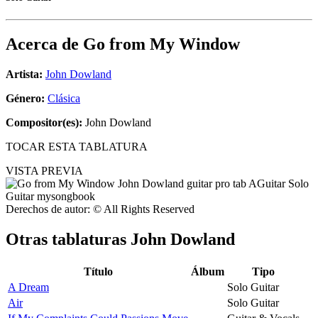
Acerca de
Go from My Window
Artista:
John Dowland
Género:
Clásica
Compositor(es):
John Dowland
TOCAR ESTA TABLATURA
VISTA PREVIA
Derechos de autor: © All Rights Reserved
Otras tablaturas
John Dowland
Título
Álbum
Tipo
A Dream
Solo Guitar
Air
Solo Guitar