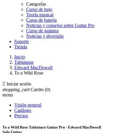
Categorías
Curso de bajo
Teoría musical
Curso de batería
Noticias y consejos sobre Guitar Pro
Curso de guitarra
Noticias y diversión
Soporte
Tienda
Inicio
Tablaturas
Edward MacDowell
To a Wild Rose

Iniciar sesión
shopping_cart
Carrito
(0)
menu
Visión general
Catálogo
Precios
To a Wild Rose Tablatura Guitar Pro - Edward MacDowell
Solo Guitar