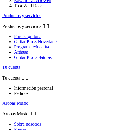
Edward MacDowell
To a Wild Rose
Productos y servicios
Productos y servicios


Prueba gratuita
Guitar Pro 8 Novedades
Programa educativo
Artistas
Guitar Pro tablaturas
Tu cuenta
Tu cuenta


Información personal
Pedidos
Arobas Music
Arobas Music


Sobre nosotros
Prensa