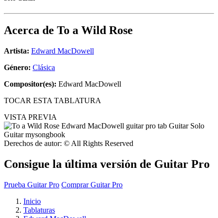
Acerca de
To a Wild Rose
Artista:
Edward MacDowell
Género:
Clásica
Compositor(es):
Edward MacDowell
TOCAR ESTA TABLATURA
VISTA PREVIA
Derechos de autor: © All Rights Reserved
Consigue la última versión de Guitar Pro
Prueba Guitar Pro
Comprar Guitar Pro
Inicio
Tablaturas