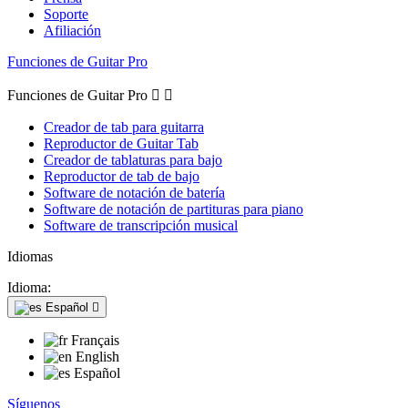
Soporte
Afiliación
Funciones de Guitar Pro
Funciones de Guitar Pro


Creador de tab para guitarra
Reproductor de Guitar Tab
Creador de tablaturas para bajo
Reproductor de tab de bajo
Software de notación de batería
Software de notación de partituras para piano
Software de transcripción musical
Idiomas
Idioma:
Español

Français
English
Español
Síguenos