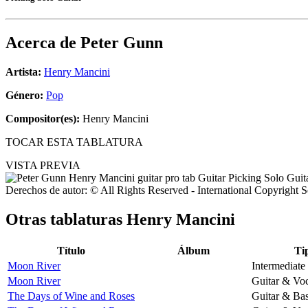
Acerca de
Peter Gunn
Artista:
Henry Mancini
Género:
Pop
Compositor(es):
Henry Mancini
TOCAR ESTA TABLATURA
VISTA PREVIA
Derechos de autor: © All Rights Reserved - International Copyright 
Otras tablaturas
Henry Mancini
Título
Álbum
Ti
Moon River
Intermediate
Moon River
Guitar & Voc
The Days of Wine and Roses
Guitar & Ba