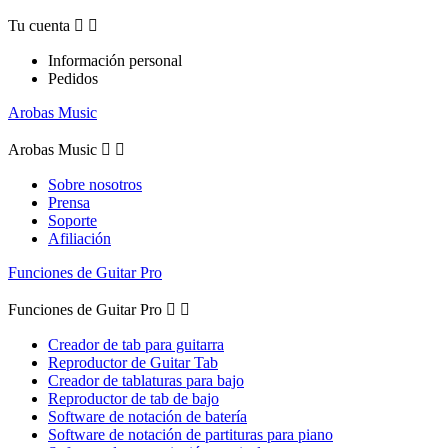
Tu cuenta


Información personal
Pedidos
Arobas Music
Arobas Music


Sobre nosotros
Prensa
Soporte
Afiliación
Funciones de Guitar Pro
Funciones de Guitar Pro


Creador de tab para guitarra
Reproductor de Guitar Tab
Creador de tablaturas para bajo
Reproductor de tab de bajo
Software de notación de batería
Software de notación de partituras para piano