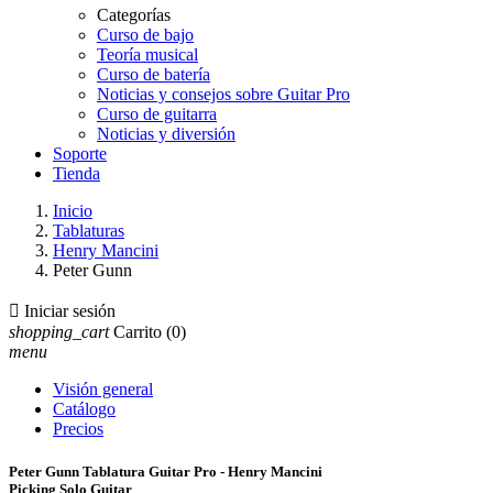
Categorías
Curso de bajo
Teoría musical
Curso de batería
Noticias y consejos sobre Guitar Pro
Curso de guitarra
Noticias y diversión
Soporte
Tienda
Inicio
Tablaturas
Henry Mancini
Peter Gunn

Iniciar sesión
shopping_cart
Carrito
(0)
menu
Visión general
Catálogo
Precios
Peter Gunn Tablatura Guitar Pro - Henry Mancini
Picking Solo Guitar