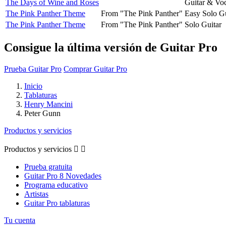
The Days of Wine and Roses
Guitar & Voc
The Pink Panther Theme
From "The Pink Panther"
Easy Solo Gu
The Pink Panther Theme
From "The Pink Panther"
Solo Guitar
Consigue la última versión de Guitar Pro
Prueba Guitar Pro
Comprar Guitar Pro
Inicio
Tablaturas
Henry Mancini
Peter Gunn
Productos y servicios
Productos y servicios


Prueba gratuita
Guitar Pro 8 Novedades
Programa educativo
Artistas
Guitar Pro tablaturas
Tu cuenta