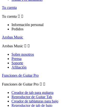
Tu cuenta
Tu cuenta


Información personal
Pedidos
Arobas Music
Arobas Music


Sobre nosotros
Prensa
Soporte
Afiliación
Funciones de Guitar Pro
Funciones de Guitar Pro


Creador de tab para guitarra
Reproductor de Guitar Tab
Creador de tablaturas para bajo
Reproductor de tab de bajo