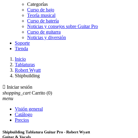
Categorías
Curso de bajo
Teoría musical
Curso de batería
Noticias y consejos sobre Guitar Pro
Curso de guitarra
Noticias y diversión
Soporte
Tienda
Inicio
Tablaturas
Robert Wyatt
Shipbuilding

Iniciar sesión
shopping_cart
Carrito
(0)
menu
Visión general
Catálogo
Precios
Shipbuilding Tablatura Guitar Pro - Robert Wyatt
Guitar & Vocals