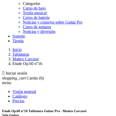
Categorías
Curso de bajo
Teoría musical
Curso de batería
Noticias y consejos sobre Guitar Pro
Curso de guitarra
Noticias y diversión
Soporte
Tienda
Inicio
Tablaturas
Matteo Carcassi
Etude Op.60 n°16

Iniciar sesión
shopping_cart
Carrito
(0)
menu
Visión general
Catálogo
Precios
Etude Op.60 n°16 Tablatura Guitar Pro - Matteo Carcassi
Solo Guitar