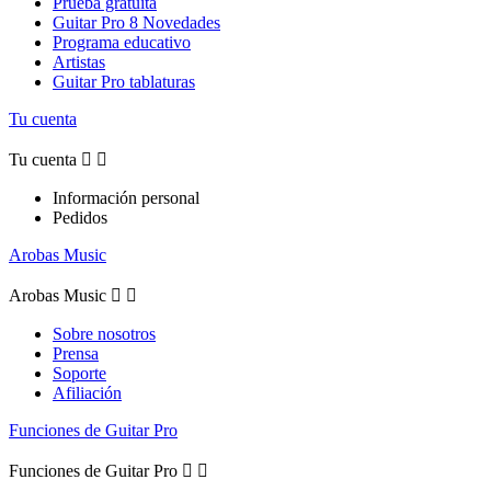
Prueba gratuita
Guitar Pro 8 Novedades
Programa educativo
Artistas
Guitar Pro tablaturas
Tu cuenta
Tu cuenta


Información personal
Pedidos
Arobas Music
Arobas Music


Sobre nosotros
Prensa
Soporte
Afiliación
Funciones de Guitar Pro
Funciones de Guitar Pro

