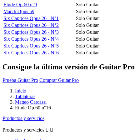
Etude Op.60 n°9
Solo Guitar
March Opus 59
Solo Guitar
Six Caprices Opus 26 - N°1
Solo Guitar
Six Caprices Opus 26 - N°2
Solo Guitar
Six Caprices Opus 26 - N°3
Solo Guitar
Six Caprices Opus 26 - N°4
Solo Guitar
Six Caprices Opus 26 - N°5
Solo Guitar
Six Caprices Opus 26 - N°6
Solo Guitar
Consigue la última versión de Guitar Pro
Prueba Guitar Pro
Comprar Guitar Pro
Inicio
Tablaturas
Matteo Carcassi
Etude Op.60 n°16
Productos y servicios
Productos y servicios

