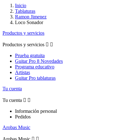
Inicio
Tablaturas
Ramon Jimenez
Loco Sonador
Productos y servicios
Productos y servicios


Prueba gratuita
Guitar Pro 8 Novedades
Programa educativo
Artistas
Guitar Pro tablaturas
Tu cuenta
Tu cuenta


Información personal
Pedidos
Arobas Music
Arobas Music

