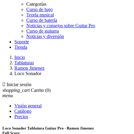
Categorías
Curso de bajo
Teoría musical
Curso de batería
Noticias y consejos sobre Guitar Pro
Curso de guitarra
Noticias y diversión
Soporte
Tienda
Inicio
Tablaturas
Ramon Jimenez
Loco Sonador

Iniciar sesión
shopping_cart
Carrito
(0)
menu
Visión general
Catálogo
Precios
Loco Sonador Tablatura Guitar Pro - Ramon Jimenez
Full Score