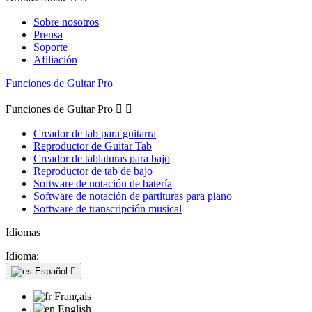
Sobre nosotros
Prensa
Soporte
Afiliación
Funciones de Guitar Pro
Funciones de Guitar Pro


Creador de tab para guitarra
Reproductor de Guitar Tab
Creador de tablaturas para bajo
Reproductor de tab de bajo
Software de notación de batería
Software de notación de partituras para piano
Software de transcripción musical
Idiomas
Idioma:
Español

Français
English