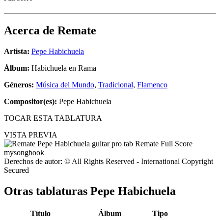
Acerca de
Remate
Artista:
Pepe Habichuela
Álbum:
Habichuela en Rama
Géneros:
Música del Mundo
,
Tradicional
,
Flamenco
Compositor(es):
Pepe Habichuela
TOCAR ESTA TABLATURA
VISTA PREVIA
Derechos de autor: © All Rights Reserved - International Copyright
Secured
Otras tablaturas
Pepe Habichuela
Título
Álbum
Tipo