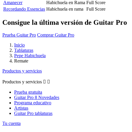
Amanecer
Habichuela en Rama
Full Score
Recordando Essencias
Habichuela en rama
Full Score
Consigue la última versión de Guitar Pro
Prueba Guitar Pro
Comprar Guitar Pro
Inicio
Tablaturas
Pepe Habichuela
Remate
Productos y servicios
Productos y servicios


Prueba gratuita
Guitar Pro 8 Novedades
Programa educativo
Artistas
Guitar Pro tablaturas
Tu cuenta