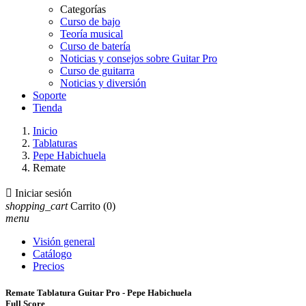
Categorías
Curso de bajo
Teoría musical
Curso de batería
Noticias y consejos sobre Guitar Pro
Curso de guitarra
Noticias y diversión
Soporte
Tienda
Inicio
Tablaturas
Pepe Habichuela
Remate

Iniciar sesión
shopping_cart
Carrito
(0)
menu
Visión general
Catálogo
Precios
Remate Tablatura Guitar Pro - Pepe Habichuela
Full Score