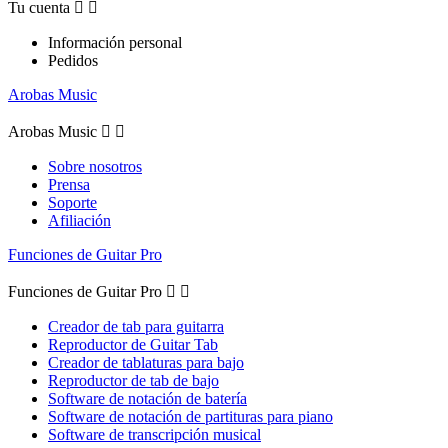
Tu cuenta


Información personal
Pedidos
Arobas Music
Arobas Music


Sobre nosotros
Prensa
Soporte
Afiliación
Funciones de Guitar Pro
Funciones de Guitar Pro


Creador de tab para guitarra
Reproductor de Guitar Tab
Creador de tablaturas para bajo
Reproductor de tab de bajo
Software de notación de batería
Software de notación de partituras para piano
Software de transcripción musical