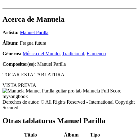
Acerca de
Manuela
Artista:
Manuel Parilla
Álbum:
Fragua futura
Géneros:
Música del Mundo
,
Tradicional
,
Flamenco
Compositor(es):
Manuel Parilla
TOCAR ESTA TABLATURA
VISTA PREVIA
Derechos de autor: © All Rights Reserved - International Copyright
Secured
Otras tablaturas
Manuel Parilla
Título
Álbum
Tipo