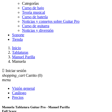
Categorías
Curso de bajo
Teoría musical
Curso de batería
Noticias y consejos sobre Guitar Pro
Curso de guitarra
Noticias y diversión
Soporte
Tienda
Inicio
Tablaturas
Manuel Parilla
Manuela

Iniciar sesión
shopping_cart
Carrito
(0)
menu
Visión general
Catálogo
Precios
Manuela Tablatura Guitar Pro - Manuel Parilla
Full Score