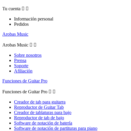
Tu cuenta


Información personal
Pedidos
Arobas Music
Arobas Music


Sobre nosotros
Prensa
Soporte
Afiliación
Funciones de Guitar Pro
Funciones de Guitar Pro


Creador de tab para guitarra
Reproductor de Guitar Tab
Creador de tablaturas para bajo
Reproductor de tab de bajo
Software de notación de batería
Software de notación de partituras para piano