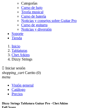
Categorías
Curso de bajo
Teoría musical
Curso de batería
Noticias y consejos sobre Guitar Pro
Curso de guitarra
Noticias y diversión
Soporte
Tienda
Inicio
Tablaturas
Chet Atkins
Dizzy Strings

Iniciar sesión
shopping_cart
Carrito
(0)
menu
Visión general
Catálogo
Precios
Dizzy Strings Tablatura Guitar Pro - Chet Atkins
Full Score