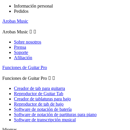
Información personal
Pedidos
Arobas Music
Arobas Music


Sobre nosotros
Prensa
Soporte
Afiliación
Funciones de Guitar Pro
Funciones de Guitar Pro


Creador de tab para guitarra
Reproductor de Guitar Tab
Creador de tablaturas para bajo
Reproductor de tab de bajo
Software de notación de batería
Software de notación de partituras para piano
Software de transcripción musical
Idiomas