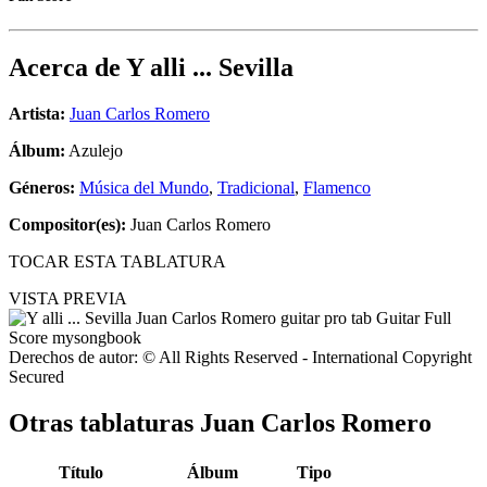
Acerca de
Y alli ... Sevilla
Artista:
Juan Carlos Romero
Álbum:
Azulejo
Géneros:
Música del Mundo
,
Tradicional
,
Flamenco
Compositor(es):
Juan Carlos Romero
TOCAR ESTA TABLATURA
VISTA PREVIA
Derechos de autor: © All Rights Reserved - International Copyright
Secured
Otras tablaturas
Juan Carlos Romero
Título
Álbum
Tipo