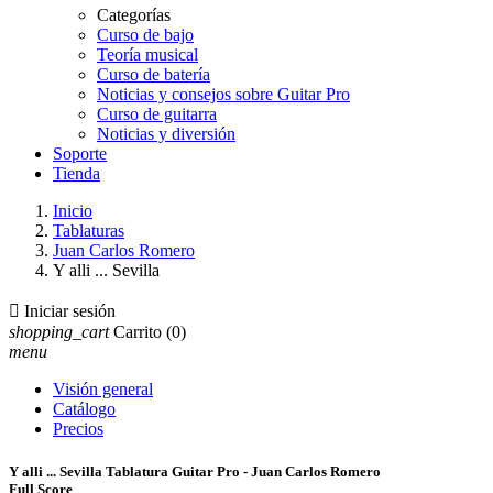
Categorías
Curso de bajo
Teoría musical
Curso de batería
Noticias y consejos sobre Guitar Pro
Curso de guitarra
Noticias y diversión
Soporte
Tienda
Inicio
Tablaturas
Juan Carlos Romero
Y alli ... Sevilla

Iniciar sesión
shopping_cart
Carrito
(0)
menu
Visión general
Catálogo
Precios
Y alli ... Sevilla Tablatura Guitar Pro - Juan Carlos Romero
Full Score