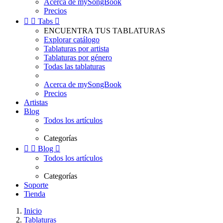
Acerca de mySongBook
Precios


Tabs

ENCUENTRA TUS TABLATURAS
Explorar catálogo
Tablaturas por artista
Tablaturas por género
Todas las tablaturas
Acerca de mySongBook
Precios
Artistas
Blog
Todos los artículos
Categorías


Blog

Todos los artículos
Categorías
Soporte
Tienda
Inicio
Tablaturas