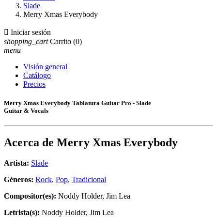
Slade
Merry Xmas Everybody

Iniciar sesión
shopping_cart
Carrito
(0)
menu
Visión general
Catálogo
Precios
Merry Xmas Everybody Tablatura Guitar Pro - Slade
Guitar & Vocals
Acerca de
Merry Xmas Everybody
Artista:
Slade
Géneros:
Rock
,
Pop
,
Tradicional
Compositor(es):
Noddy Holder, Jim Lea
Letrista(s):
Noddy Holder, Jim Lea