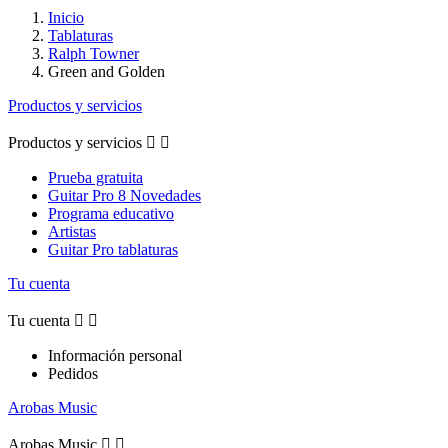
Inicio
Tablaturas
Ralph Towner
Green and Golden
Productos y servicios
Productos y servicios


Prueba gratuita
Guitar Pro 8 Novedades
Programa educativo
Artistas
Guitar Pro tablaturas
Tu cuenta
Tu cuenta


Información personal
Pedidos
Arobas Music
Arobas Music

