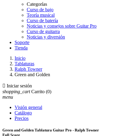
Categorías
Curso de bajo
Teoría musical
Curso de batería
Noticias y consejos sobre Guitar Pro
Curso de guitarra
Noticias y diversión
Soporte
Tienda
Inicio
Tablaturas
Ralph Towner
Green and Golden

Iniciar sesión
shopping_cart
Carrito
(0)
menu
Visión general
Catálogo
Precios
Green and Golden Tablatura Guitar Pro - Ralph Towner
Full Score