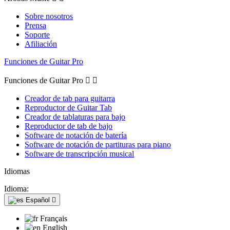
Sobre nosotros
Prensa
Soporte
Afiliación
Funciones de Guitar Pro
Funciones de Guitar Pro


Creador de tab para guitarra
Reproductor de Guitar Tab
Creador de tablaturas para bajo
Reproductor de tab de bajo
Software de notación de batería
Software de notación de partituras para piano
Software de transcripción musical
Idiomas
Idioma:
Español

Français
English