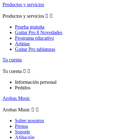
Productos y servicios
Productos y servicios


Prueba gratuita
Guitar Pro 8 Novedades
Programa educativo
Artistas
Guitar Pro tablaturas
Tu cuenta
Tu cuenta


Información personal
Pedidos
Arobas Music
Arobas Music


Sobre nosotros
Prensa
Soporte
Afiliación