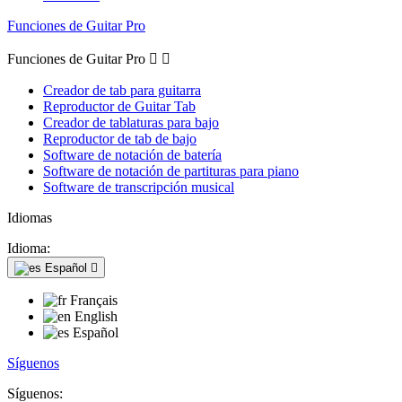
Funciones de Guitar Pro
Funciones de Guitar Pro


Creador de tab para guitarra
Reproductor de Guitar Tab
Creador de tablaturas para bajo
Reproductor de tab de bajo
Software de notación de batería
Software de notación de partituras para piano
Software de transcripción musical
Idiomas
Idioma:
Español

Français
English
Español
Síguenos
Síguenos: