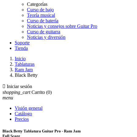
Categorías
Curso de bajo
Teoría musical
Curso de batería
Noticias y consejos sobre Guitar Pro
Curso de guitarra
Noticias y diversión
Soporte
Tienda
Inicio
Tablaturas
Ram Jam
Black Betty

Iniciar sesión
shopping_cart
Carrito
(0)
menu
Visión general
Catálogo
Precios
Black Betty Tablatura Guitar Pro - Ram Jam
Full Score