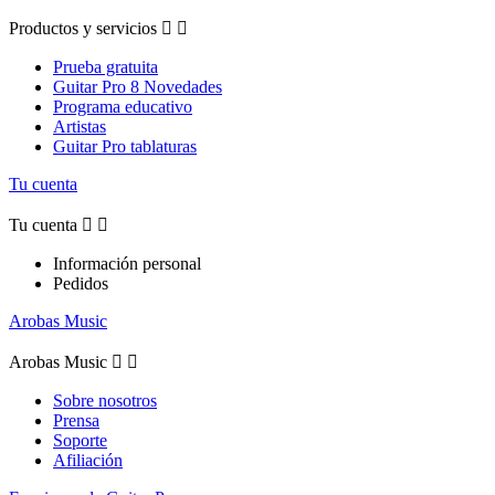
Productos y servicios


Prueba gratuita
Guitar Pro 8 Novedades
Programa educativo
Artistas
Guitar Pro tablaturas
Tu cuenta
Tu cuenta


Información personal
Pedidos
Arobas Music
Arobas Music


Sobre nosotros
Prensa
Soporte
Afiliación