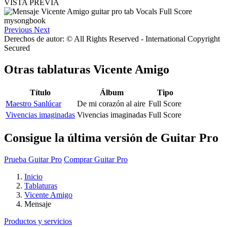
VISTA PREVIA
Previous
Next
Derechos de autor: © All Rights Reserved - International Copyright
Secured
Otras tablaturas
Vicente Amigo
Título
Álbum
Tipo
Maestro Sanlúcar
De mi corazón al aire
Full Score
Vivencias imaginadas
Vivencias imaginadas
Full Score
Consigue la última versión de Guitar Pro
Prueba Guitar Pro
Comprar Guitar Pro
Inicio
Tablaturas
Vicente Amigo
Mensaje
Productos y servicios