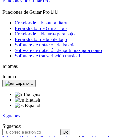
Funciones de Guitar Pro
Funciones de Guitar Pro


Creador de tab para guitarra
Reproductor de Guitar Tab
Creador de tablaturas para bajo
Reproductor de tab de bajo
Software de notación de batería
Software de notación de partituras para piano
Software de transcripción musical
Idiomas
Idioma:
Español

Français
English
Español
Síguenos
Síguenos: