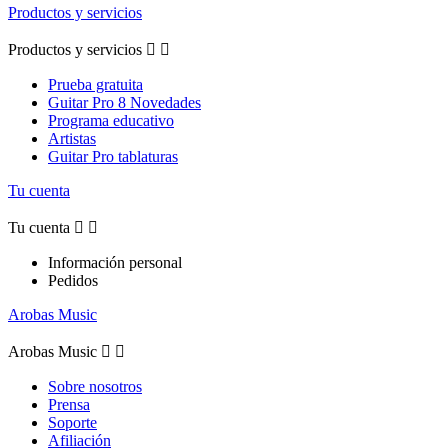
Productos y servicios
Productos y servicios


Prueba gratuita
Guitar Pro 8 Novedades
Programa educativo
Artistas
Guitar Pro tablaturas
Tu cuenta
Tu cuenta


Información personal
Pedidos
Arobas Music
Arobas Music


Sobre nosotros
Prensa
Soporte
Afiliación