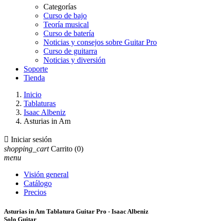
Categorías
Curso de bajo
Teoría musical
Curso de batería
Noticias y consejos sobre Guitar Pro
Curso de guitarra
Noticias y diversión
Soporte
Tienda
Inicio
Tablaturas
Isaac Albeniz
Asturias in Am

Iniciar sesión
shopping_cart
Carrito
(0)
menu
Visión general
Catálogo
Precios
Asturias in Am Tablatura Guitar Pro - Isaac Albeniz
Solo Guitar