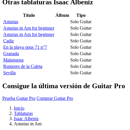
Otras tablaturas
Isaac Albeniz
Título
Álbum
Tipo
Asturias
Solo Guitar
Asturias in Am for beginner
Solo Guitar
Asturias in Am for beginner
Solo Guitar
Cadiz
Solo Guitar
En la playa opus 71 n°7
Solo Guitar
Granada
Solo Guitar
Malaguena
Solo Guitar
Rumores de la Caleta
Solo Guitar
Sevilla
Solo Guitar
Consigue la última versión de Guitar Pro
Prueba Guitar Pro
Comprar Guitar Pro
Inicio
Tablaturas
Isaac Albeniz
Asturias in Am