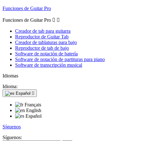
Funciones de Guitar Pro
Funciones de Guitar Pro


Creador de tab para guitarra
Reproductor de Guitar Tab
Creador de tablaturas para bajo
Reproductor de tab de bajo
Software de notación de batería
Software de notación de partituras para piano
Software de transcripción musical
Idiomas
Idioma:
Español

Français
English
Español
Síguenos
Síguenos: