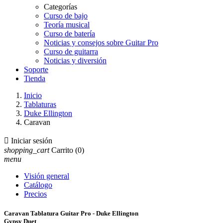
Categorías
Curso de bajo
Teoría musical
Curso de batería
Noticias y consejos sobre Guitar Pro
Curso de guitarra
Noticias y diversión
Soporte
Tienda
Inicio
Tablaturas
Duke Ellington
Caravan

Iniciar sesión
shopping_cart
Carrito
(0)
menu
Visión general
Catálogo
Precios
Caravan Tablatura Guitar Pro - Duke Ellington
Gypsy Duet