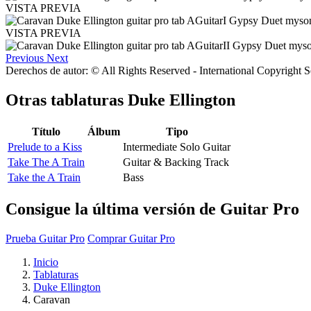
VISTA PREVIA
VISTA PREVIA
Previous
Next
Derechos de autor: © All Rights Reserved - International Copyright 
Otras tablaturas
Duke Ellington
Título
Álbum
Tipo
Prelude to a Kiss
Intermediate Solo Guitar
Take The A Train
Guitar & Backing Track
Take the A Train
Bass
Consigue la última versión de Guitar Pro
Prueba Guitar Pro
Comprar Guitar Pro
Inicio
Tablaturas
Duke Ellington
Caravan