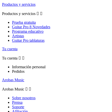
Productos y servicios
Productos y servicios


Prueba gratuita
Guitar Pro 8 Novedades
Programa educativo
Artistas
Guitar Pro tablaturas
Tu cuenta
Tu cuenta


Información personal
Pedidos
Arobas Music
Arobas Music


Sobre nosotros
Prensa
Soporte
Afiliación