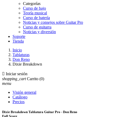
Categorías
Curso de bajo
Teoría musical
Curso de batería
Noticias y consejos sobre Guitar Pro
Curso de guitarra
Noticias y diversión
Soporte
Tienda
Inicio
Tablaturas
Don Reno
Dixie Breakdown

Iniciar sesión
shopping_cart
Carrito
(0)
menu
Visión general
Catálogo
Precios
Dixie Breakdown Tablatura Guitar Pro - Don Reno
Full Score