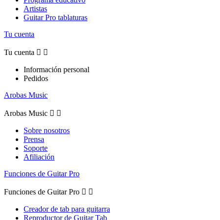
Artistas
Guitar Pro tablaturas
Tu cuenta
Tu cuenta


Información personal
Pedidos
Arobas Music
Arobas Music


Sobre nosotros
Prensa
Soporte
Afiliación
Funciones de Guitar Pro
Funciones de Guitar Pro


Creador de tab para guitarra
Reproductor de Guitar Tab