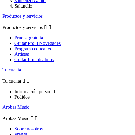
Vincenzo Galileï
Saltarello
Productos y servicios
Productos y servicios


Prueba gratuita
Guitar Pro 8 Novedades
Programa educativo
Artistas
Guitar Pro tablaturas
Tu cuenta
Tu cuenta


Información personal
Pedidos
Arobas Music
Arobas Music


Sobre nosotros
Prensa