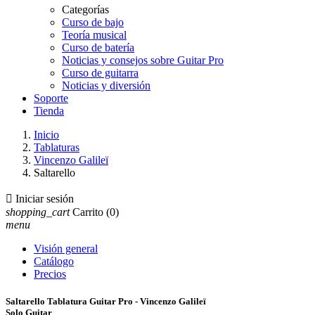
Categorías
Curso de bajo
Teoría musical
Curso de batería
Noticias y consejos sobre Guitar Pro
Curso de guitarra
Noticias y diversión
Soporte
Tienda
Inicio
Tablaturas
Vincenzo Galileï
Saltarello

Iniciar sesión
shopping_cart
Carrito
(0)
menu
Visión general
Catálogo
Precios
Saltarello Tablatura Guitar Pro - Vincenzo Galileï
Solo Guitar