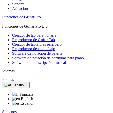
Soporte
Afiliación
Funciones de Guitar Pro
Funciones de Guitar Pro


Creador de tab para guitarra
Reproductor de Guitar Tab
Creador de tablaturas para bajo
Reproductor de tab de bajo
Software de notación de batería
Software de notación de partituras para piano
Software de transcripción musical
Idiomas
Idioma:
Español

Français
English
Español
Síguenos