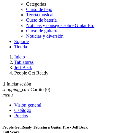
Categorías
Curso de bajo
Teoría musical
Curso de batería
Noticias y consejos sobre Guitar Pro
Curso de guitarra
Noticias y diversión
Soporte
Tienda
Inicio
Tablaturas
Jeff Beck
People Get Ready

Iniciar sesión
shopping_cart
Carrito
(0)
menu
Visión general
Catálogo
Precios
People Get Ready Tablatura Guitar Pro - Jeff Beck
Full Score