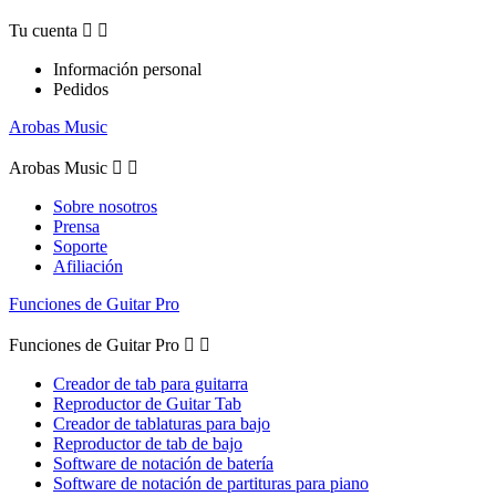
Tu cuenta


Información personal
Pedidos
Arobas Music
Arobas Music


Sobre nosotros
Prensa
Soporte
Afiliación
Funciones de Guitar Pro
Funciones de Guitar Pro


Creador de tab para guitarra
Reproductor de Guitar Tab
Creador de tablaturas para bajo
Reproductor de tab de bajo
Software de notación de batería
Software de notación de partituras para piano