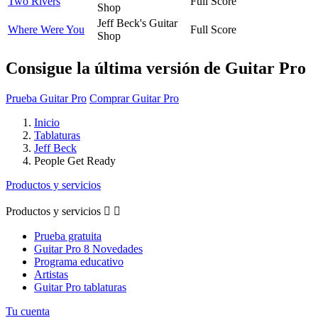
Two Rivers
Full Score
Shop
Jeff Beck's Guitar
Where Were You
Full Score
Shop
Consigue la última versión de Guitar Pro
Prueba Guitar Pro
Comprar Guitar Pro
Inicio
Tablaturas
Jeff Beck
People Get Ready
Productos y servicios
Productos y servicios


Prueba gratuita
Guitar Pro 8 Novedades
Programa educativo
Artistas
Guitar Pro tablaturas
Tu cuenta