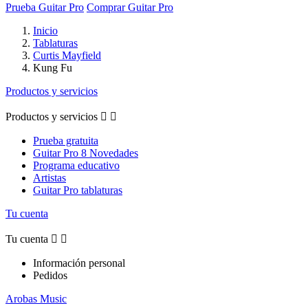
Prueba Guitar Pro
Comprar Guitar Pro
Inicio
Tablaturas
Curtis Mayfield
Kung Fu
Productos y servicios
Productos y servicios


Prueba gratuita
Guitar Pro 8 Novedades
Programa educativo
Artistas
Guitar Pro tablaturas
Tu cuenta
Tu cuenta


Información personal
Pedidos
Arobas Music