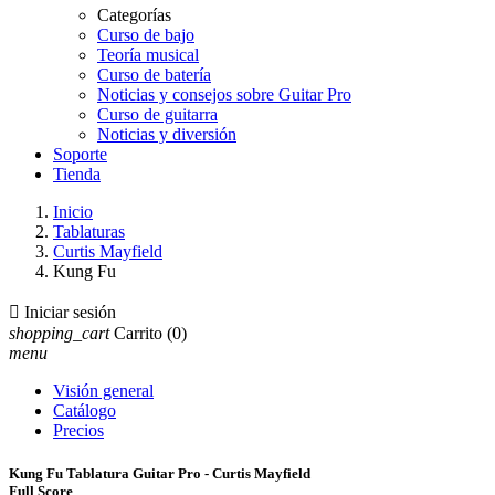
Categorías
Curso de bajo
Teoría musical
Curso de batería
Noticias y consejos sobre Guitar Pro
Curso de guitarra
Noticias y diversión
Soporte
Tienda
Inicio
Tablaturas
Curtis Mayfield
Kung Fu

Iniciar sesión
shopping_cart
Carrito
(0)
menu
Visión general
Catálogo
Precios
Kung Fu Tablatura Guitar Pro - Curtis Mayfield
Full Score