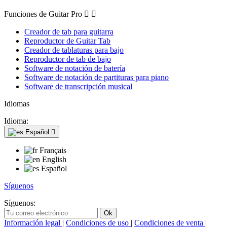
Funciones de Guitar Pro


Creador de tab para guitarra
Reproductor de Guitar Tab
Creador de tablaturas para bajo
Reproductor de tab de bajo
Software de notación de batería
Software de notación de partituras para piano
Software de transcripción musical
Idiomas
Idioma:
Español

Français
English
Español
Síguenos
Síguenos:
Información legal
|
Condiciones de uso
|
Condiciones de venta
|