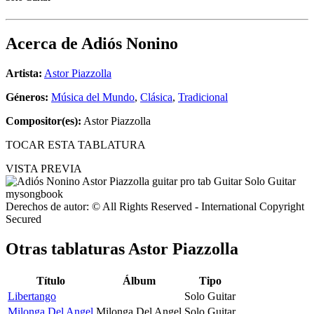
Acerca de
Adiós Nonino
Artista:
Astor Piazzolla
Géneros:
Música del Mundo
,
Clásica
,
Tradicional
Compositor(es):
Astor Piazzolla
TOCAR ESTA TABLATURA
VISTA PREVIA
Derechos de autor: © All Rights Reserved - International Copyright
Secured
Otras tablaturas
Astor Piazzolla
Título
Álbum
Tipo
Libertango
Solo Guitar
Milonga Del Angel
Milonga Del Angel
Solo Guitar