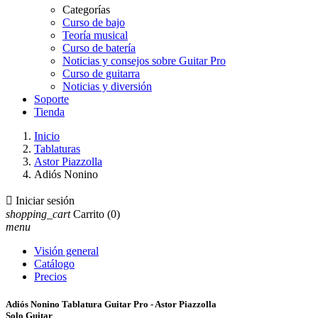
Categorías
Curso de bajo
Teoría musical
Curso de batería
Noticias y consejos sobre Guitar Pro
Curso de guitarra
Noticias y diversión
Soporte
Tienda
Inicio
Tablaturas
Astor Piazzolla
Adiós Nonino

Iniciar sesión
shopping_cart
Carrito
(0)
menu
Visión general
Catálogo
Precios
Adiós Nonino Tablatura Guitar Pro - Astor Piazzolla
Solo Guitar