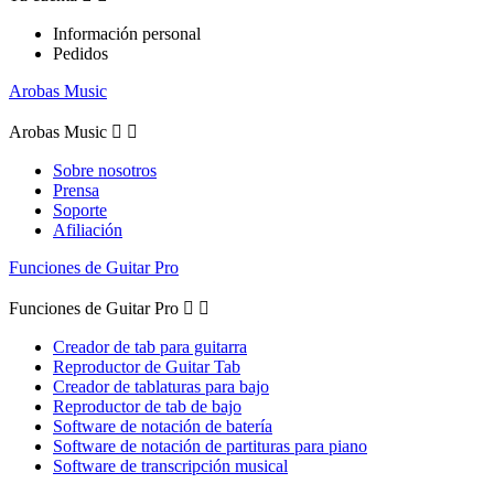
Información personal
Pedidos
Arobas Music
Arobas Music


Sobre nosotros
Prensa
Soporte
Afiliación
Funciones de Guitar Pro
Funciones de Guitar Pro


Creador de tab para guitarra
Reproductor de Guitar Tab
Creador de tablaturas para bajo
Reproductor de tab de bajo
Software de notación de batería
Software de notación de partituras para piano
Software de transcripción musical