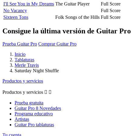
I'll See You in My Dreams
The Guitar Player
Full Score
No Vacancy
Full Score
Sixteen Tons
Folk Songs of the Hills
Full Score
Consigue la última versión de Guitar Pro
Prueba Guitar Pro
Comprar Guitar Pro
Inicio
Tablaturas
Merle Travis
Saturday Night Shuffle
Productos y servicios
Productos y servicios


Prueba gratuita
Guitar Pro 8 Novedades
Programa educativo
Artistas
Guitar Pro tablaturas
Tu cuenta