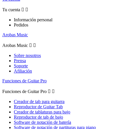
Tu cuenta


Información personal
Pedidos
Arobas Music
Arobas Music


Sobre nosotros
Prensa
Soporte
Afiliación
Funciones de Guitar Pro
Funciones de Guitar Pro


Creador de tab para guitarra
Reproductor de Guitar Tab
Creador de tablaturas para bajo
Reproductor de tab de bajo
Software de notación de batería
Software de notación de partituras para piano