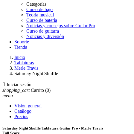
Categorías
Curso de bajo
Teoría musical
Curso de batería
Noticias y consejos sobre Guitar Pro
Curso de guitarra
Noticias y diversión
Soporte
Tienda
Inicio
Tablaturas
Merle Travis
Saturday Night Shuffle

Iniciar sesión
shopping_cart
Carrito
(0)
menu
Visión general
Catálogo
Precios
Saturday Night Shuffle Tablatura Guitar Pro - Merle Travis
Full Score