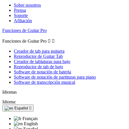
Sobre nosotros
Prensa
Soporte
Afiliación
Funciones de Guitar Pro
Funciones de Guitar Pro


Creador de tab para guitarra
Reproductor de Guitar Tab
Creador de tablaturas para bajo
Reproductor de tab de bajo
Software de notación de batería
Software de notación de partituras para piano
Software de transcripción musical
Idiomas
Idioma:
Español

Français
English
Español