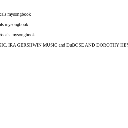
 MUSIC, IRA GERSHWIN MUSIC and DuBOSE AND DOROTHY HEY