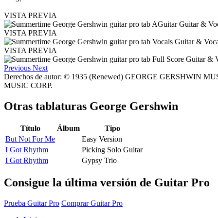
VISTA PREVIA
VISTA PREVIA
VISTA PREVIA
Previous
Next
Derechos de autor: © 1935 (Renewed) GEORGE GERSHWIN
MUSIC CORP.
Otras tablaturas
George Gershwin
Título
Álbum
Tipo
But Not For Me
Easy Version
I Got Rhythm
Picking Solo Guitar
I Got Rhythm
Gypsy Trio
Consigue la última versión de Guitar Pro
Prueba Guitar Pro
Comprar Guitar Pro