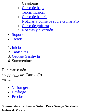
Categorías
Curso de bajo
Teoría musical
Curso de batería
Noticias y consejos sobre Guitar Pro
Curso de guitarra
Noticias y diversión
Soporte
Tienda
Inicio
Tablaturas
George Gershwin
Summertime

Iniciar sesión
shopping_cart
Carrito
(0)
menu
Visión general
Catálogo
Precios
Summertime Tablatura Guitar Pro - George Gershwin
Guitar & Vocals