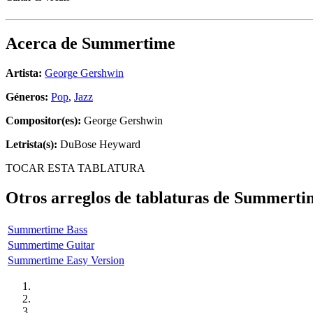
Acerca de
Summertime
Artista:
George Gershwin
Géneros:
Pop
,
Jazz
Compositor(es):
George Gershwin
Letrista(s):
DuBose Heyward
TOCAR ESTA TABLATURA
Otros arreglos de tablaturas de
Summerti
Summertime Bass
Summertime Guitar
Summertime Easy Version