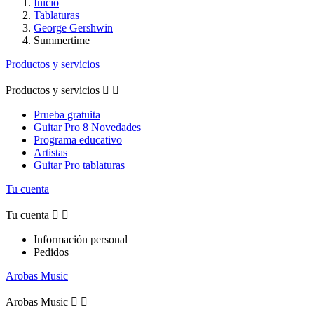
Inicio
Tablaturas
George Gershwin
Summertime
Productos y servicios
Productos y servicios


Prueba gratuita
Guitar Pro 8 Novedades
Programa educativo
Artistas
Guitar Pro tablaturas
Tu cuenta
Tu cuenta


Información personal
Pedidos
Arobas Music
Arobas Music

