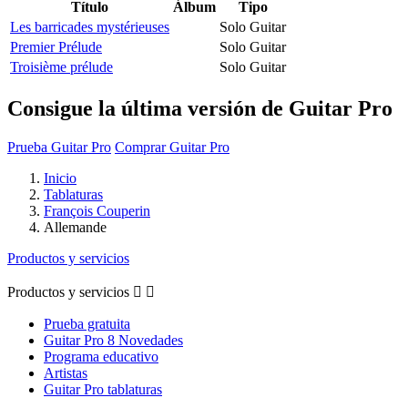
Título
Álbum
Tipo
Les barricades mystérieuses
Solo Guitar
Premier Prélude
Solo Guitar
Troisième prélude
Solo Guitar
Consigue la última versión de Guitar Pro
Prueba Guitar Pro
Comprar Guitar Pro
Inicio
Tablaturas
François Couperin
Allemande
Productos y servicios
Productos y servicios


Prueba gratuita
Guitar Pro 8 Novedades
Programa educativo
Artistas
Guitar Pro tablaturas