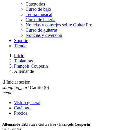
Categorías
Curso de bajo
Teoría musical
Curso de batería
Noticias y consejos sobre Guitar Pro
Curso de guitarra
Noticias y diversión
Soporte
Tienda
Inicio
Tablaturas
François Couperin
Allemande

Iniciar sesión
shopping_cart
Carrito
(0)
menu
Visión general
Catálogo
Precios
Allemande Tablatura Guitar Pro - François Couperin
Solo Guitar