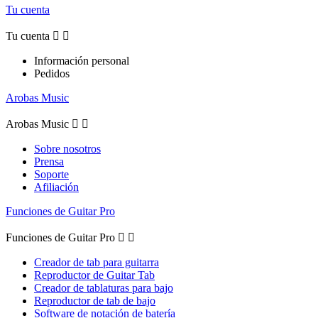
Tu cuenta
Tu cuenta


Información personal
Pedidos
Arobas Music
Arobas Music


Sobre nosotros
Prensa
Soporte
Afiliación
Funciones de Guitar Pro
Funciones de Guitar Pro


Creador de tab para guitarra
Reproductor de Guitar Tab
Creador de tablaturas para bajo
Reproductor de tab de bajo
Software de notación de batería