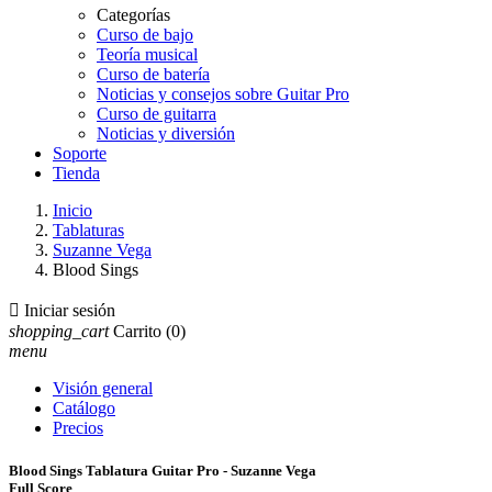
Categorías
Curso de bajo
Teoría musical
Curso de batería
Noticias y consejos sobre Guitar Pro
Curso de guitarra
Noticias y diversión
Soporte
Tienda
Inicio
Tablaturas
Suzanne Vega
Blood Sings

Iniciar sesión
shopping_cart
Carrito
(0)
menu
Visión general
Catálogo
Precios
Blood Sings Tablatura Guitar Pro - Suzanne Vega
Full Score