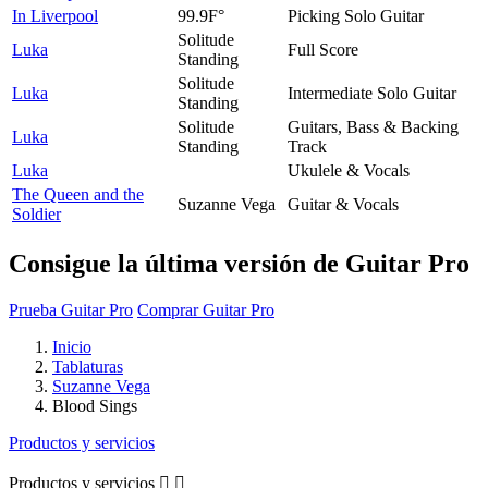
In Liverpool
99.9F°
Picking Solo Guitar
Solitude
Luka
Full Score
Standing
Solitude
Luka
Intermediate Solo Guitar
Standing
Solitude
Guitars, Bass & Backing
Luka
Standing
Track
Luka
Ukulele & Vocals
The Queen and the
Suzanne Vega
Guitar & Vocals
Soldier
Consigue la última versión de Guitar Pro
Prueba Guitar Pro
Comprar Guitar Pro
Inicio
Tablaturas
Suzanne Vega
Blood Sings
Productos y servicios
Productos y servicios

