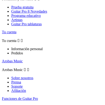
Prueba gratuita
Guitar Pro 8 Novedades
Programa educativo
Artistas
Guitar Pro tablaturas
Tu cuenta
Tu cuenta


Información personal
Pedidos
Arobas Music
Arobas Music


Sobre nosotros
Prensa
Soporte
Afiliación
Funciones de Guitar Pro