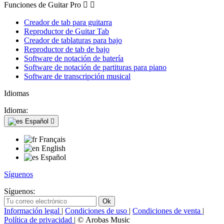
Funciones de Guitar Pro


Creador de tab para guitarra
Reproductor de Guitar Tab
Creador de tablaturas para bajo
Reproductor de tab de bajo
Software de notación de batería
Software de notación de partituras para piano
Software de transcripción musical
Idiomas
Idioma:
Español

Français
English
Español
Síguenos
Síguenos:
Información legal
|
Condiciones de uso
|
Condiciones de venta
|
Política de privacidad
| © Arobas Music