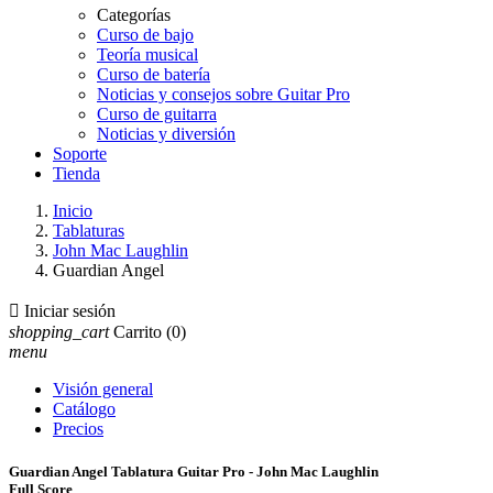
Categorías
Curso de bajo
Teoría musical
Curso de batería
Noticias y consejos sobre Guitar Pro
Curso de guitarra
Noticias y diversión
Soporte
Tienda
Inicio
Tablaturas
John Mac Laughlin
Guardian Angel

Iniciar sesión
shopping_cart
Carrito
(0)
menu
Visión general
Catálogo
Precios
Guardian Angel Tablatura Guitar Pro - John Mac Laughlin
Full Score