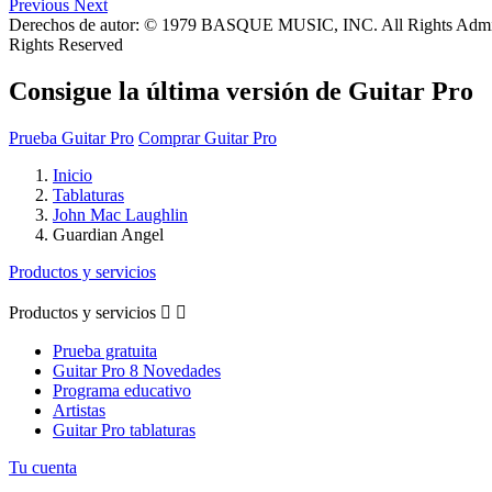
Previous
Next
Derechos de autor: © 1979 BASQUE MUSIC, INC. All Rights
Rights Reserved
Consigue la última versión de Guitar Pro
Prueba Guitar Pro
Comprar Guitar Pro
Inicio
Tablaturas
John Mac Laughlin
Guardian Angel
Productos y servicios
Productos y servicios


Prueba gratuita
Guitar Pro 8 Novedades
Programa educativo
Artistas
Guitar Pro tablaturas
Tu cuenta