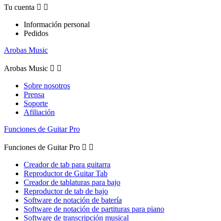
Tu cuenta


Información personal
Pedidos
Arobas Music
Arobas Music


Sobre nosotros
Prensa
Soporte
Afiliación
Funciones de Guitar Pro
Funciones de Guitar Pro


Creador de tab para guitarra
Reproductor de Guitar Tab
Creador de tablaturas para bajo
Reproductor de tab de bajo
Software de notación de batería
Software de notación de partituras para piano
Software de transcripción musical