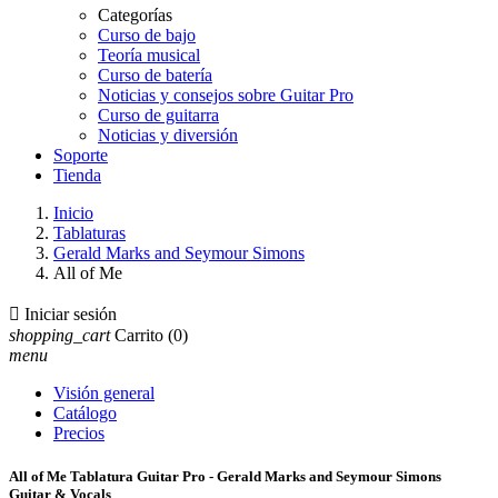
Categorías
Curso de bajo
Teoría musical
Curso de batería
Noticias y consejos sobre Guitar Pro
Curso de guitarra
Noticias y diversión
Soporte
Tienda
Inicio
Tablaturas
Gerald Marks and Seymour Simons
All of Me

Iniciar sesión
shopping_cart
Carrito
(0)
menu
Visión general
Catálogo
Precios
All of Me Tablatura Guitar Pro - Gerald Marks and Seymour Simons
Guitar & Vocals