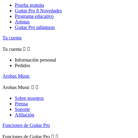
Prueba gratuita
Guitar Pro 8 Novedades
Programa educativo
Artistas
Guitar Pro tablaturas
Tu cuenta
Tu cuenta


Información personal
Pedidos
Arobas Music
Arobas Music


Sobre nosotros
Prensa
Soporte
Afiliación
Funciones de Guitar Pro
Funciones de Guitar Pro

