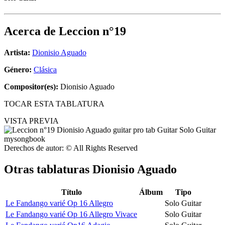
Acerca de
Leccion n°19
Artista:
Dionisio Aguado
Género:
Clásica
Compositor(es):
Dionisio Aguado
TOCAR ESTA TABLATURA
VISTA PREVIA
Derechos de autor: © All Rights Reserved
Otras tablaturas
Dionisio Aguado
Título
Álbum
Tipo
Le Fandango varié Op 16 Allegro
Solo Guitar
Le Fandango varié Op 16 Allegro Vivace
Solo Guitar