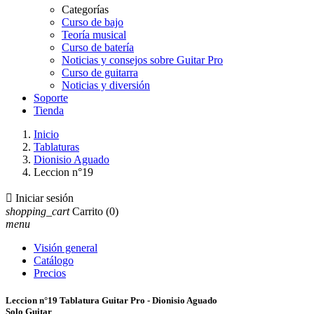
Categorías
Curso de bajo
Teoría musical
Curso de batería
Noticias y consejos sobre Guitar Pro
Curso de guitarra
Noticias y diversión
Soporte
Tienda
Inicio
Tablaturas
Dionisio Aguado
Leccion n°19

Iniciar sesión
shopping_cart
Carrito
(0)
menu
Visión general
Catálogo
Precios
Leccion n°19 Tablatura Guitar Pro - Dionisio Aguado
Solo Guitar