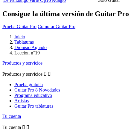
Le Fandango varié Op16 Adagio
Solo Guitar
Consigue la última versión de Guitar Pro
Prueba Guitar Pro
Comprar Guitar Pro
Inicio
Tablaturas
Dionisio Aguado
Leccion n°19
Productos y servicios
Productos y servicios


Prueba gratuita
Guitar Pro 8 Novedades
Programa educativo
Artistas
Guitar Pro tablaturas
Tu cuenta
Tu cuenta

