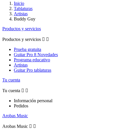
Inicio
Tablaturas
Artistas
Buddy Guy
Productos y servicios
Productos y servicios


Prueba gratuita
Guitar Pro 8 Novedades
Programa educativo
Artistas
Guitar Pro tablaturas
Tu cuenta
Tu cuenta


Información personal
Pedidos
Arobas Music
Arobas Music

