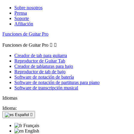
Sobre nosotros
Prensa
Soporte
Afiliación
Funciones de Guitar Pro
Funciones de Guitar Pro


Creador de tab para guitarra
Reproductor de Guitar Tab
Creador de tablaturas para bajo
Reproductor de tab de bajo
Software de notación de batería
Software de notación de partituras para piano
Software de transcripción musical
Idiomas
Idioma:
Español

Français
English